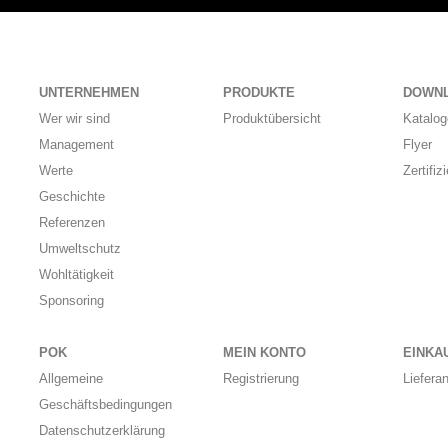
UNTERNEHMEN
PRODUKTE
DOWN
Wer wir sind
Produktübersicht
Katalog
Management
Flyer
Werte
Zertifiz
Geschichte
Referenzen
Umweltschutz
Wohltätigkeit
Sponsoring
POK
MEIN KONTO
EINKA
Allgemeine
Registrierung
Liefera
Geschäftsbedingungen
Datenschutzerklärung