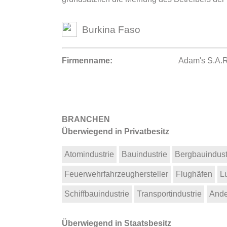
Burkina Faso
Firmenname:
Adam's S.A.R
BRANCHEN
Überwiegend in Privatbesitz
Atomindustrie
Bauindustrie
Bergbauindust
Feuerwehrfahrzeughersteller
Flughäfen
L
Schiffbauindustrie
Transportindustrie
Ande
Überwiegend in Staatsbesitz