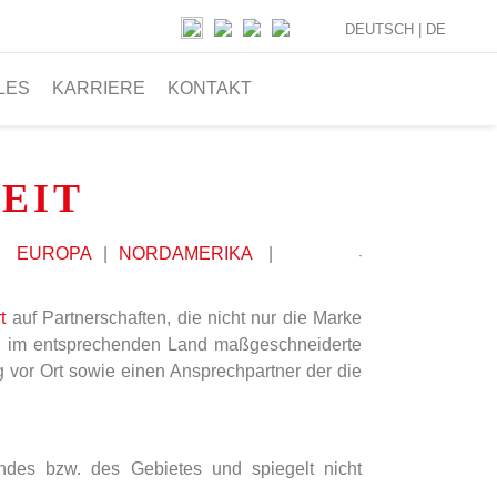
DEUTSCH |
DE
LES
KARRIERE
KONTAKT
EIT
|
EUROPA
|
NORDAMERIKA
|
t
auf Partnerschaften, die nicht nur die Marke
n
im entsprechenden Land maßgeschneiderte
 vor Ort sowie einen Ansprechpartner der die
andes bzw. des Gebietes und spiegelt nicht