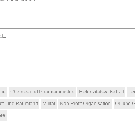
.L.
rie
Chemie- und Pharmaindustrie
Elektrizitätswirtschaft
Fe
uft- und Raumfahrt
Militär
Non-Profit-Organisation
Öl- und G
re