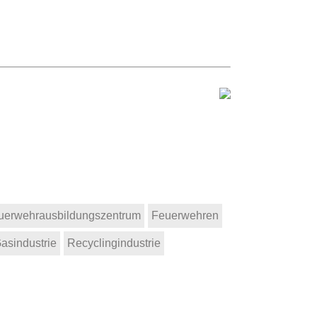
uerwehrausbildungszentrum
Feuerwehren
asindustrie
Recyclingindustrie