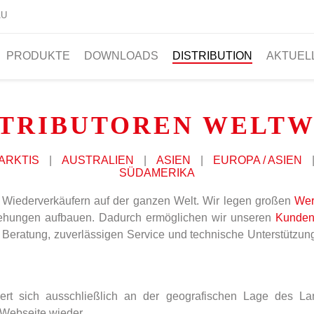
AU
PRODUKTE
DOWNLOADS
DISTRIBUTION
AKTUEL
STRIBUTOREN WELTW
ARKTIS
|
AUSTRALIEN
|
ASIEN
|
EUROPA / ASIEN
SÜDAMERIKA
 Wiederverkäufern auf der ganzen Welt. Wir legen großen
Wer
ziehungen aufbauen. Dadurch ermöglichen wir unseren
Kunde
Beratung, zuverlässigen Service und technische Unterstützung
ntiert sich ausschließlich an der geografischen Lage des L
 Webseite wieder.