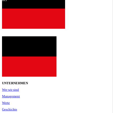
seit
2001
UNTERNEHMEN
Wer wir sind
Management
Werte
Geschichte