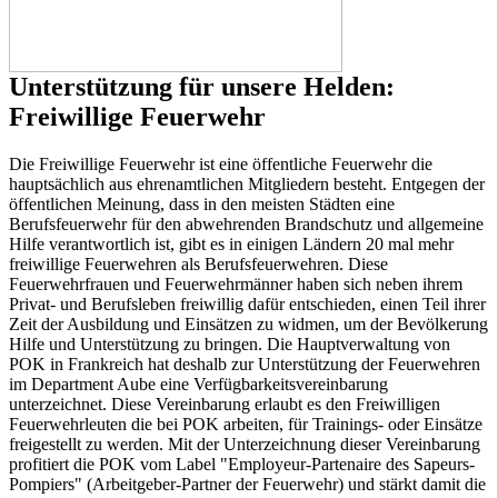
Unterstützung für unsere Helden:
Freiwillige Feuerwehr
Die Freiwillige Feuerwehr ist eine öffentliche Feuerwehr die
hauptsächlich aus ehrenamtlichen Mitgliedern besteht. Entgegen der
öffentlichen Meinung, dass in den meisten Städten eine
Berufsfeuerwehr für den abwehrenden Brandschutz und allgemeine
Hilfe verantwortlich ist, gibt es in einigen Ländern 20 mal mehr
freiwillige Feuerwehren als Berufsfeuerwehren. Diese
Feuerwehrfrauen und Feuerwehrmänner haben sich neben ihrem
Privat- und Berufsleben freiwillig dafür entschieden, einen Teil ihrer
Zeit der Ausbildung und Einsätzen zu widmen, um der Bevölkerung
Hilfe und Unterstützung zu bringen. Die Hauptverwaltung von
POK in Frankreich hat deshalb zur Unterstützung der Feuerwehren
im Department Aube eine Verfügbarkeitsvereinbarung
unterzeichnet. Diese Vereinbarung erlaubt es den Freiwilligen
Feuerwehrleuten die bei POK arbeiten, für Trainings- oder Einsätze
freigestellt zu werden. Mit der Unterzeichnung dieser Vereinbarung
profitiert die POK vom Label "Employeur-Partenaire des Sapeurs-
Pompiers" (Arbeitgeber-Partner der Feuerwehr) und stärkt damit die