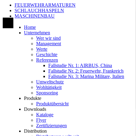
FEUERWEHRARMATUREN
SCHLAUCHHASPELN
MASCHINENBAU
Home
Unternehmen
Wer wir sind
Management
Werte
Geschichte
Referenzen
Fallstudie Nr. 1: AIRBUS, China
Fallstudie Nr. 2: Feuerwehr, Frankreich
Fallstudie Nr. 3: Marina Militare, Italien
Umweltschutz
Wohltätigkeit
Sponsoring
Produkte
Produktübersicht
Downloads
Kataloge
Flyer
Zertifizierungen
Distribution