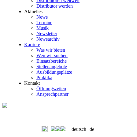
Distributoren weltweit
Distributor werden
Aktuelles
News
Termine
Musik
Newsletter
Newsarchiv
Karriere
Was wir bieten
Wen wir suchen
Einsatzbereiche
Stellenangebote
Ausbildungsplätze
Praktika
Kontakt
Öffnungszeiten
Ansprechpartner
deutsch |
de