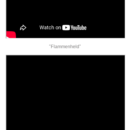
"Flammenheld"