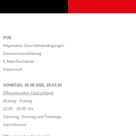
POK
Allgemeine Geschäftsbedingungen
Datenschutzerklärung
E-Mail-Disclaimer
Impressum
SONNTAG, 09.08.2026,
05:03:19
Öffnungszeiten Deutschland:
Montag - Freitag:
12:00 - 20:00 Uhr
Samstag, Sonntag und Feiertage:
Geschlossen