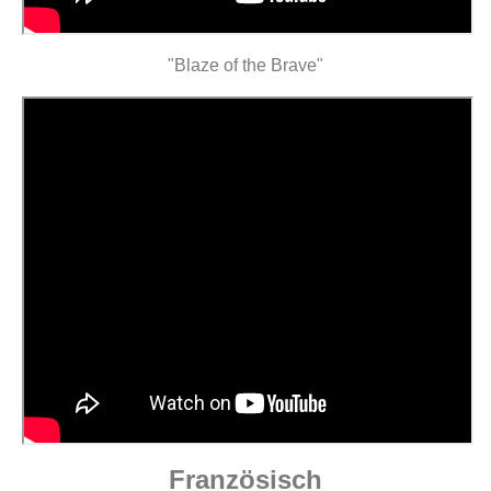
"Blaze of the Brave"
Französisch