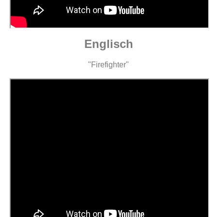
Englisch
"Firefighter"